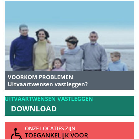
VOORKOM PROBLEMEN
Uitvaartwensen vastleggen?
UITVAARTWENSEN
VASTLEGGEN
DOWNLOAD
ONZE LOCATIES ZIJN
TOEGANKELIJK VOOR