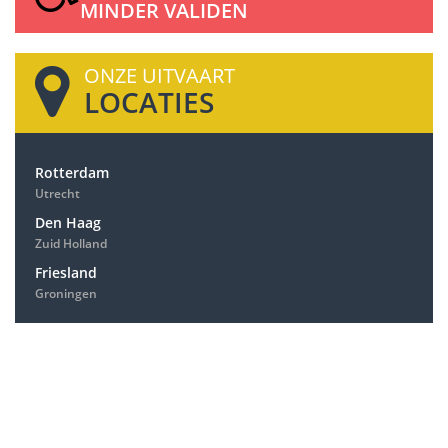
MINDER VALIDEN
ONZE UITVAART
LOCATIES
Rotterdam
Utrecht
Den Haag
Zuid Holland
Friesland
Groningen