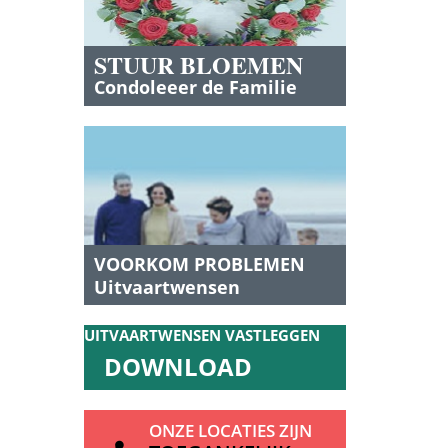
STUUR BLOEMEN
Condoleeer de Familie
VOORKOM PROBLEMEN
Uitvaartwensen
vastleggen?
UITVAARTWENSEN
VASTLEGGEN
DOWNLOAD
ONZE LOCATIES ZIJN