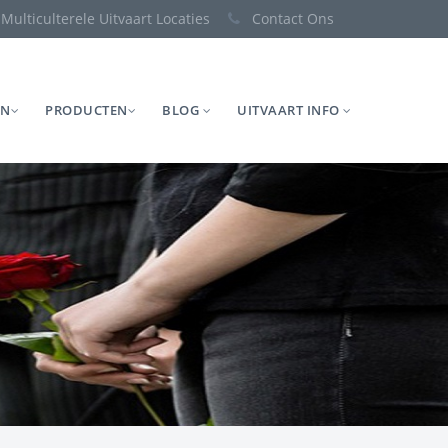
Multiculterele Uitvaart Locaties
Contact Ons
EN
PRODUCTEN
BLOG
UITVAART INFO