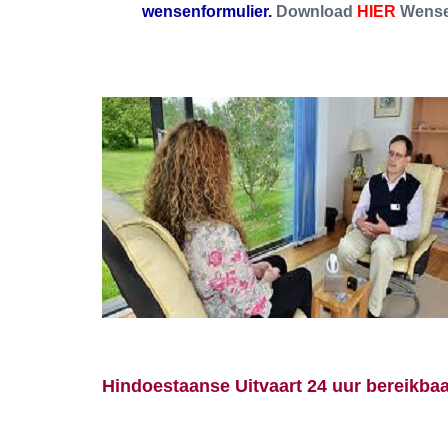
wensenformulier.
Download
HIER
Wensen
Hindoestaanse Uitvaart 24 uur bereikba