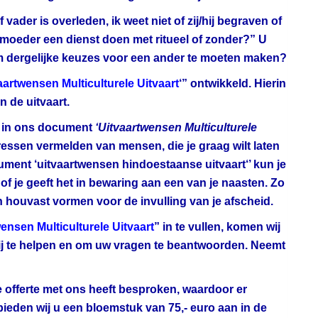
vader is overleden, ik weet niet of zij/hij begraven of
f moeder een dienst doen met ritueel of zonder?” U
om dergelijke keuzes voor een ander te moeten maken?
aartwensen Multiculturele Uitvaart
‘” ontwikkeld. Hierin
 de uitvaart.
n in ons document
‘Uitvaartwensen Multiculturele
ressen vermelden van mensen, die je graag wilt laten
cument ‘uitvaartwensen hindoestaanse uitvaart‘’ kun je
 of je geeft het in bewaring aan een van je naasten. Zo
 houvast vormen voor de invulling van je afscheid.
ensen Multiculturele Uitvaart
” in te vullen, komen wij
rbij te helpen en om uw vragen te beantwoorden. Neemt
 offerte met ons heeft besproken, waardoor er
eden wij u een bloemstuk van 75,- euro aan in de