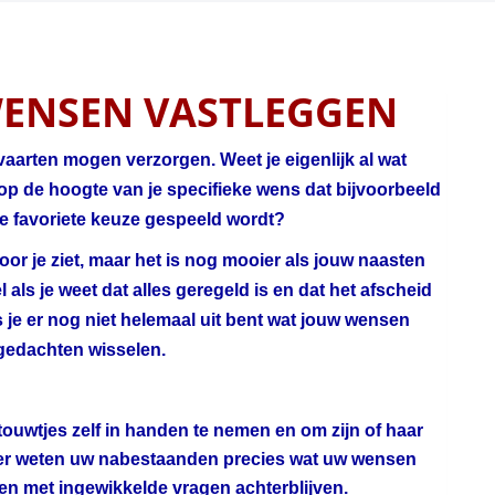
WENSEN VASTLEGGEN
tvaarten mogen verzorgen. Weet je eigenlijk al wat
e op de hoogte van je specifieke wens dat bijvoorbeeld
 je favoriete keuze gespeeld wordt?
voor je ziet, maar het is nog mooier als jouw naasten
als je weet dat alles geregeld is en dat het afscheid
ls je er nog niet helemaal uit bent wat jouw wensen
n gedachten wisselen.
uwtjes zelf in handen te nemen en om zijn of haar
ier weten uw nabestaanden precies wat uw wensen
en met ingewikkelde vragen achterblijven.