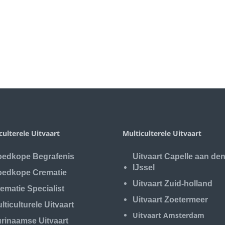
culterele Uitvaart
Multiculterele Uitvaart
edkope Begrafenis
Uitvaart Capelle aan de
IJssel
edkope Crematie
Uitvaart Zuid-holland
ematie Specialist
Uitvaart Zoetermeer
lticulturele Uitvaart
Uitvaart Amsterdam
rinaamse Uitvaart