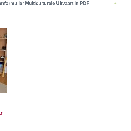
formulier Multiculturele Uitvaart in PDF
ar