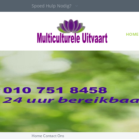
Spoed Hulp Nodig?
HOME
Home
Contact Ons