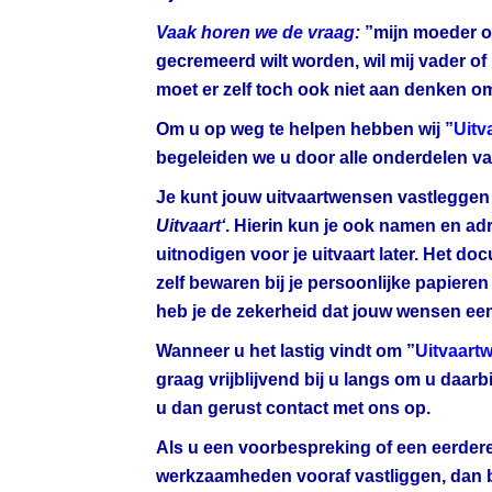
Vaak horen we de vraag
:
”mijn moeder of 
gecremeerd wilt worden, wil mij vader o
moet er zelf toch ook niet aan denken 
Om u op weg te helpen hebben wij ”
Uitv
begeleiden we u door alle onderdelen van
Je kunt jouw uitvaartwensen vastlegge
Uitvaart‘
. Hierin kun je ook namen en ad
uitnodigen voor je uitvaart later. Het do
zelf bewaren bij je persoonlijke papieren
heb je de zekerheid dat jouw wensen een
Wanneer u het lastig vindt om ”
Uitvaartw
graag vrijblijvend bij u langs om u daa
u dan gerust contact met ons op.
Als u een voorbespreking of een eerdere
werkzaamheden vooraf vastliggen, dan bi