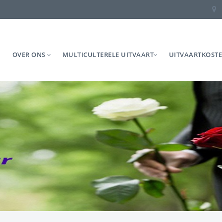
OVER ONS
MULTICULTERELE UITVAART
UITVAARTKOST