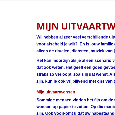
MIJN UITVAART
Wij hebben al zeer veel verschillende ui
voor afscheid je wilt?. En is jouw famili
alleen de rituelen, diensten, muziek van
Het kan mooi zijn als je al een scenario 
dat ook weten. Het geeft een goed gevoel 
straks zo verloopt, zoals jij dat wenst. A
zijn, kun je ook vrijblijvend met ons va
Mijn uitvaartwensen
Sommige mensen vinden het fijn om de to
wensen op papier te zetten. Op die man
zijn. Ook voorkomt u dat uw nabestaand